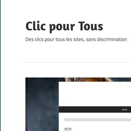
Skip
to
content
Clic pour Tous
Des clics pour tous les sites, sans discrimination