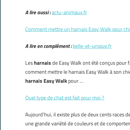
A lire aussi :
actu-animaux.fr
Comment mettre un harnais Easy Walk pour chi
A lire en complément :
belle-et-unique.fr
Les
harnais
de Easy Walk ont été conçus pour fa
comment mettre le harnais Easy Walk à son chie
harnais Easy Walk
pour …
Quel type de chat est fait pour moi ?
Aujourd’hui, il existe plus de deux cents races d
une grande variété de couleurs et de comportement