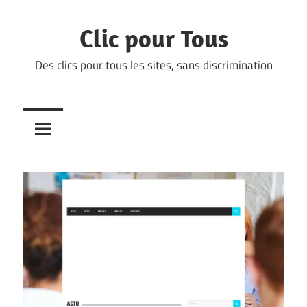
Skip
to
Clic pour Tous
content
Des clics pour tous les sites, sans discrimination