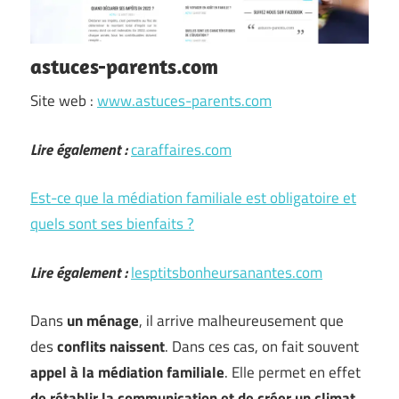
astuces-parents.com
Site web :
www.astuces-parents.com
Lire également :
caraffaires.com
Est-ce que la médiation familiale est obligatoire et
quels sont ses bienfaits ?
Lire également :
lesptitsbonheursanantes.com
Dans
un ménage
, il arrive malheureusement que
des
conflits naissent
. Dans ces cas, on fait souvent
appel à la médiation familiale
. Elle permet en effet
de rétablir la communication et de créer un climat