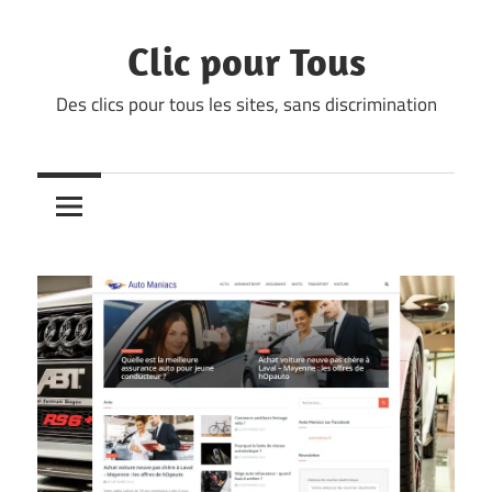
Skip
to
Clic pour Tous
content
Des clics pour tous les sites, sans discrimination