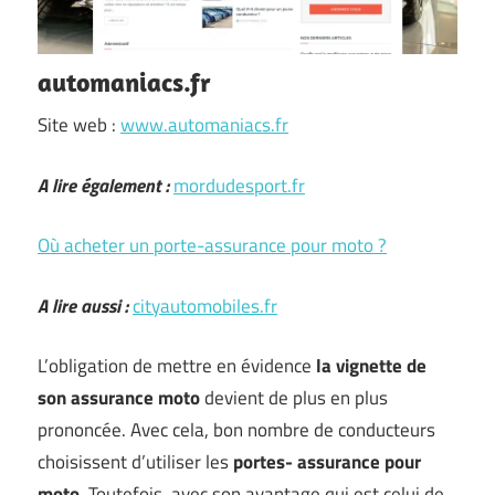
automaniacs.fr
Site web :
www.automaniacs.fr
A lire également :
mordudesport.fr
Où acheter un porte-assurance pour moto ?
A lire aussi :
cityautomobiles.fr
L’obligation de mettre en évidence
la vignette de
son assurance moto
devient de plus en plus
prononcée. Avec cela, bon nombre de conducteurs
choisissent d’utiliser les
portes-
assurance pour
moto
. Toutefois, avec son avantage qui est celui de