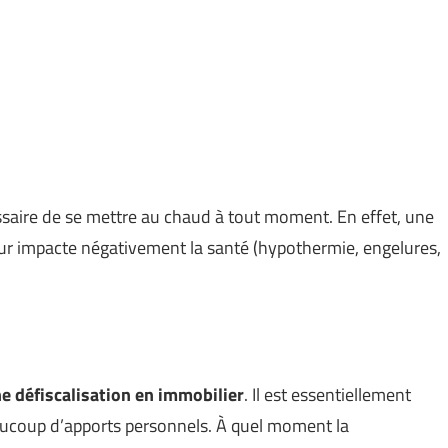
essaire de se mettre au chaud à tout moment. En effet, une
eur impacte négativement la santé (hypothermie, engelures,
e défiscalisation en immobilier
. Il est essentiellement
aucoup d’apports personnels. À quel moment la