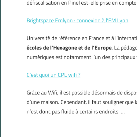
défiscalisation en Pinel est-elle prise en compte
Brightspace Emlyon : connexion à l’EM Lyon
Université de référence en France et à l’internat
écoles de l’Hexagone et de l’Europe
. La pédag
numériques est notamment l’un des principaux
C’est quoi un CPL wifi ?
Grâce au Wifi, il est possible désormais de dis
d’une maison. Cependant, il faut souligner que l
n’est donc pas fluide à certains endroits. …