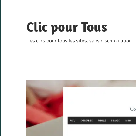
Skip
to
content
Clic pour Tous
Des clics pour tous les sites, sans discrimination