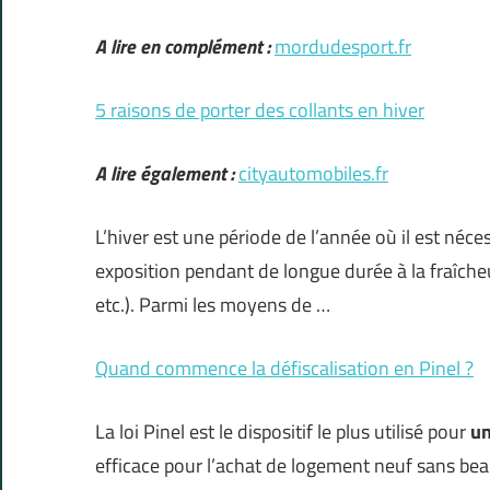
A lire en complément :
mordudesport.fr
5 raisons de porter des collants en hiver
A lire également :
cityautomobiles.fr
L’hiver est une période de l’année où il est néc
exposition pendant de longue durée à la fraîch
etc.). Parmi les moyens de …
Quand commence la défiscalisation en Pinel ?
La loi Pinel est le dispositif le plus utilisé pour
un
efficace pour l’achat de logement neuf sans be