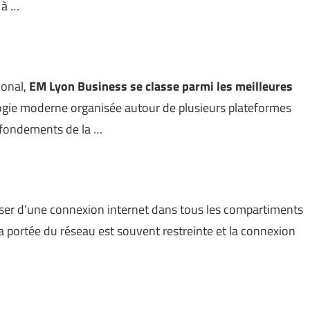
 à …
ional,
EM Lyon Business
se classe parmi les meilleures
ogie moderne organisée autour de plusieurs plateformes
 fondements de la …
poser d’une connexion internet dans tous les compartiments
a portée du réseau est souvent restreinte et la connexion