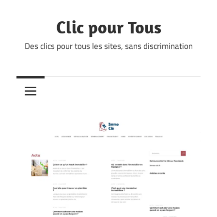
Skip
to
Clic pour Tous
content
Des clics pour tous les sites, sans discrimination