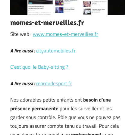
momes-et-merveilles.fr
Site web :
www.momes-et-merveilles.fr
A lire aussi :
cityautomobiles.fr
C’est quoi le Baby-sitting ?
A lire aussi :
mordudesport.fr
Nos adorables petits enfants ont
besoin d’une
présence permanente
pour les surveiller et les
garder sous contrôle. Rôle que vous ne pouvez pas
toujours assurer compte tenu du travail. Pour cela
vous devez faire appel à un
professionnel
: une …