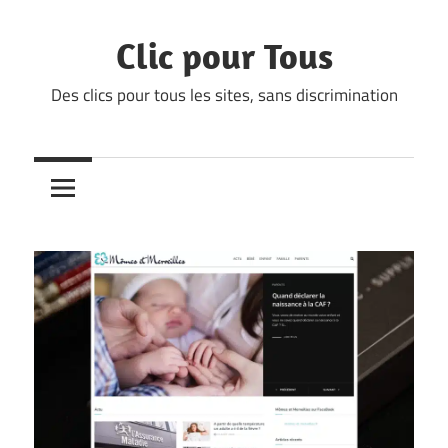
Skip
to
Clic pour Tous
content
Des clics pour tous les sites, sans discrimination