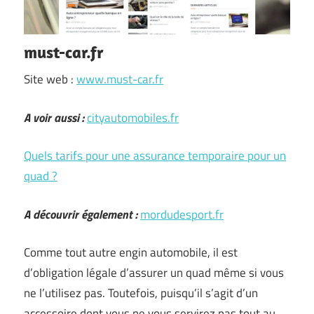
must-car.fr
Site web :
www.must-car.fr
A voir aussi :
cityautomobiles.fr
Quels tarifs pour une assurance temporaire pour un
quad ?
A découvrir également :
mordudesport.fr
Comme tout autre engin automobile, il est
d’obligation légale d’assurer un quad même si vous
ne l’utilisez pas. Toutefois, puisqu’il s’agit d’un
accessoire dont vous ne vous servirez pas tout au