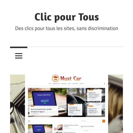
Skip
to
Clic pour Tous
content
Des clics pour tous les sites, sans discrimination