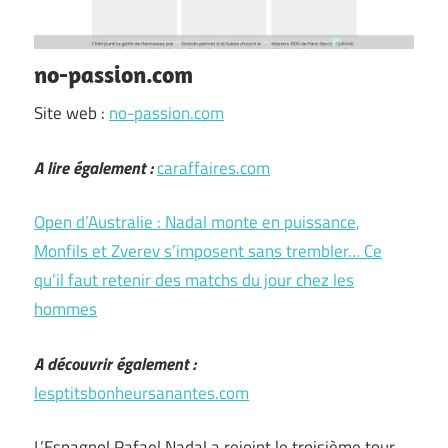
no-passion.com
Site web :
no-passion.com
A lire également :
caraffaires.com
Open d’Australie : Nadal monte en puissance,
Monfils et Zverev s’imposent sans trembler… Ce
qu’il faut retenir des matchs du jour chez les
hommes
A découvrir également :
lesptitsbonheursanantes.com
L’Espagnol Rafael Nadal a rejoint le troisième tour