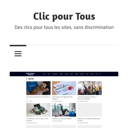
Skip
to
Clic pour Tous
content
Des clics pour tous les sites, sans discrimination