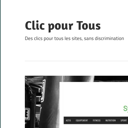
Skip
to
content
Clic pour Tous
Des clics pour tous les sites, sans discrimination