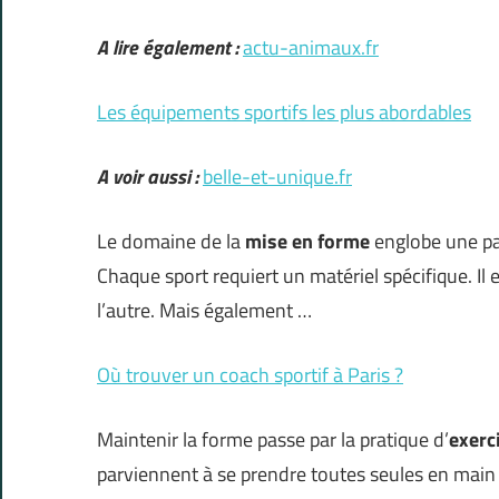
A lire également :
actu-animaux.fr
Les équipements sportifs les plus abordables
A voir aussi :
belle-et-unique.fr
Le domaine de la
mise en forme
englobe une pan
Chaque sport requiert un matériel spécifique. Il e
l’autre. Mais également …
Où trouver un coach sportif à Paris ?
Maintenir la forme passe par la pratique d’
exerc
parviennent à se prendre toutes seules en main