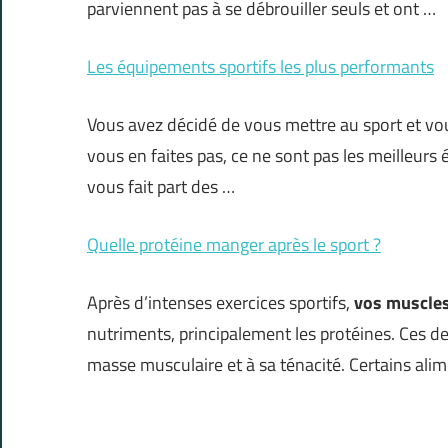
parviennent pas à se débrouiller seuls et ont …
Les équipements sportifs les plus performants
Vous avez décidé de vous mettre au sport et vou
vous en faites pas, ce ne sont pas les meilleurs 
vous fait part des …
Quelle protéine manger après le sport ?
Après d’intenses exercices sportifs,
vos muscles
nutriments, principalement les protéines. Ces 
masse musculaire et à sa ténacité. Certains ali