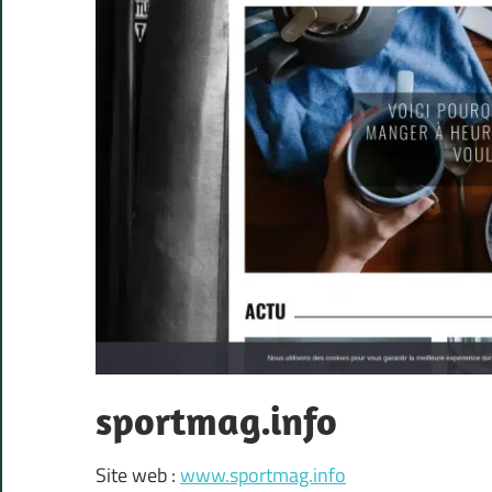
sportmag.info
Site web :
www.sportmag.info